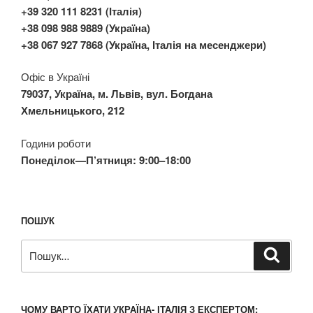
+39 320 111 8231 (Італія)
+38 098 988 9889 (Україна)
+38 067 927 7868 (Україна, Італія на месенджери)
Офіс в Україні
79037, Україна, м. Львів, вул. Богдана
Хмельницького, 212
Години роботи
Понеділок—П’ятниця: 9:00–18:00
ПОШУК
Пошук
Шукат
за
запитом:
ЧОМУ ВАРТО ЇХАТИ УКРАЇНА- ІТАЛІЯ З ЕКСПЕРТОМ: