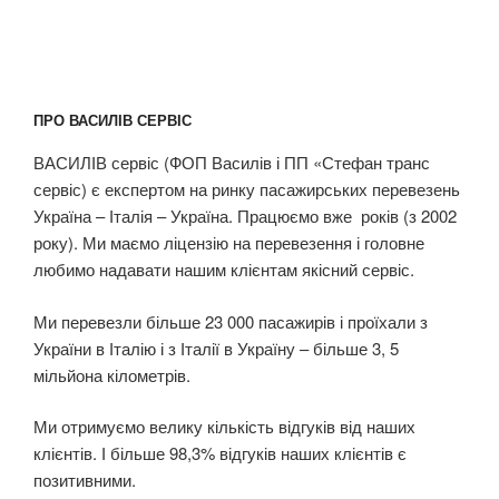
ПРО ВАСИЛІВ СЕРВІС
ВАСИЛІВ сервіс (ФОП Василів і ПП «Стефан транс
сервіс) є експертом на ринку пасажирських перевезень
Україна – Італія – Україна. Працюємо вже років (з 2002
року). Ми маємо ліцензію на перевезення і головне
любимо надавати нашим клієнтам якісний сервіс.
Ми перевезли більше 23 000 пасажирів і проїхали з
України в Італію і з Італії в Україну – більше 3, 5
мільйона кілометрів.
Ми отримуємо велику кількість відгуків від наших
клієнтів. І більше 98,3% відгуків наших клієнтів є
позитивними.