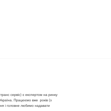
ранс сервіс) є експертом на ринку
 Україна. Працюємо вже років (з
ння і головне любимо надавати