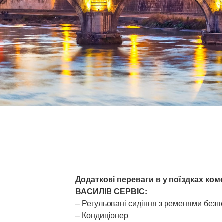
Додаткові переваги в у поїздках к
ВАСИЛІВ СЕРВІС:
– Регульовані сидіння з ременями безп
– Кондиціонер