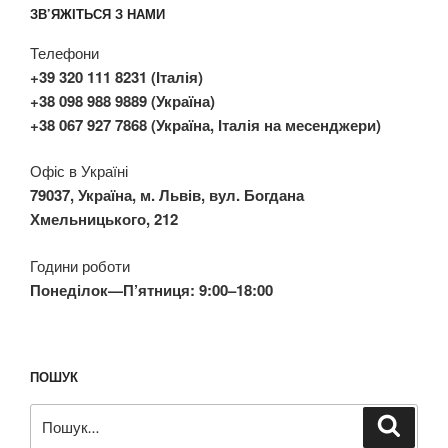
ЗВ’ЯЖІТЬСЯ З НАМИ
Телефони
+39 320 111 8231 (Італія)
+38 098 988 9889 (Україна)
+38 067 927 7868 (Україна, Італія на месенджери)
Офіс в Україні
79037, Україна, м. Львів, вул. Богдана
Хмельницького, 212
Години роботи
Понеділок—П’ятниця: 9:00–18:00
ПОШУК
Пошук
Шукат
за