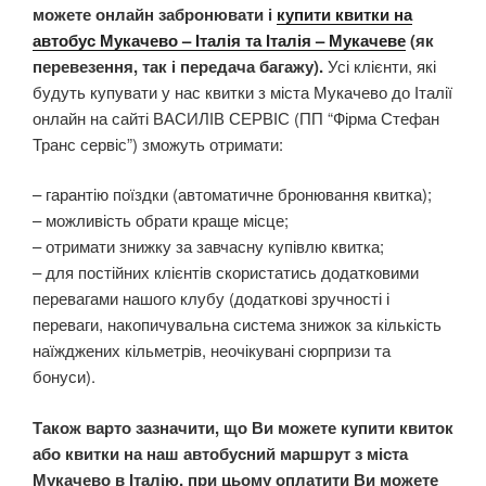
можете онлайн забронювати і
купити квитки на
автобус Мукачево – Італія та Італія – Мукачеве
(як
перевезення, так і передача багажу).
Усі клієнти, які
будуть купувати у нас квитки з міста Мукачево до Італії
онлайн на сайті ВАСИЛІВ СЕРВІС (ПП “Фірма Стефан
Транс сервіс”) зможуть отримати:
– гарантію поїздки (автоматичне бронювання квитка);
– можливість обрати краще місце;
– отримати знижку за завчасну купівлю квитка;
– для постійних клієнтів скористатись додатковими
перевагами нашого клубу (додаткові зручності і
переваги, накопичувальна система знижок за кількість
наїжджених кільметрів, неочікувані сюрпризи та
бонуси).
Також варто зазначити, що Ви можете купити квиток
або квитки на наш автобусний маршрут з міста
Мукачево в Італію, при цьому оплатити Ви можете