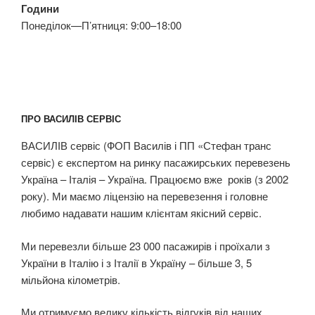
Години
Понеділок—П’ятниця: 9:00–18:00
ПРО ВАСИЛІВ СЕРВІС
ВАСИЛІВ сервіс (ФОП Василів і ПП «Стефан транс
сервіс) є експертом на ринку пасажирських перевезень
Україна – Італія – Україна. Працюємо вже років (з 2002
року). Ми маємо ліцензію на перевезення і головне
любимо надавати нашим клієнтам якісний сервіс.
Ми перевезли більше 23 000 пасажирів і проїхали з
України в Італію і з Італії в Україну – більше 3, 5
мільйона кілометрів.
Ми отримуємо велику кількість відгуків від наших