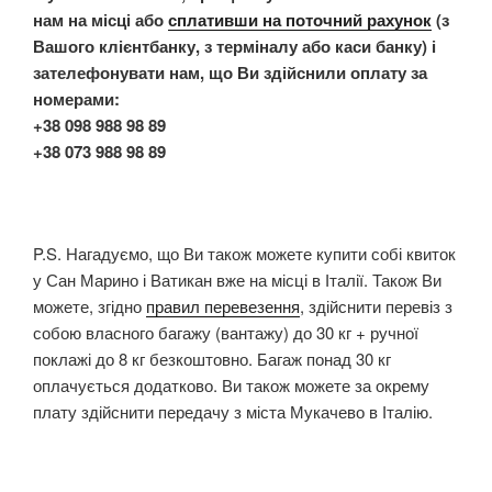
нам на місці або
сплативши на поточний рахунок
(з
Вашого клієнтбанку, з терміналу або каси банку) і
зателефонувати нам, що Ви здійснили оплату за
номерами:
+38 098 988 98 89
+38 073 988 98 89
P.S. Нагадуємо, що Ви також можете купити собі квиток
у Сан Марино і Ватикан вже на місці в Італії. Також Ви
можете, згідно
правил перевезення
, здійснити перевіз з
собою власного багажу (вантажу) до 30 кг + ручної
поклажі до 8 кг безкоштовно. Багаж понад 30 кг
оплачується додатково. Ви також можете за окрему
плату здійснити передачу з міста Мукачево в Італію.