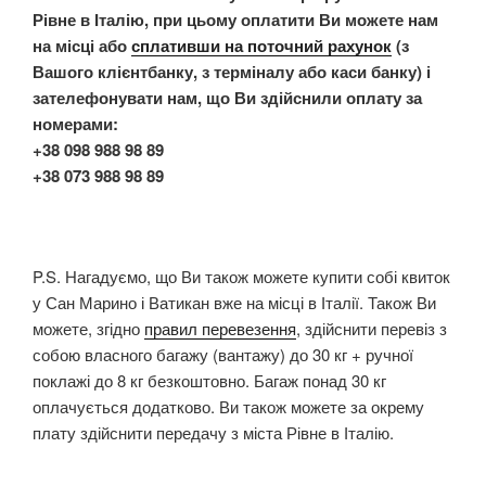
Рівне в Італію, при цьому оплатити Ви можете нам
на місці або
сплативши на поточний рахунок
(з
Вашого клієнтбанку, з терміналу або каси банку) і
зателефонувати нам, що Ви здійснили оплату за
номерами:
+38 098 988 98 89
+38 073 988 98 89
P.S. Нагадуємо, що Ви також можете купити собі квиток
у Сан Марино і Ватикан вже на місці в Італії. Також Ви
можете, згідно
правил перевезення
, здійснити перевіз з
собою власного багажу (вантажу) до 30 кг + ручної
поклажі до 8 кг безкоштовно. Багаж понад 30 кг
оплачується додатково. Ви також можете за окрему
плату здійснити передачу з міста Рівне в Італію.