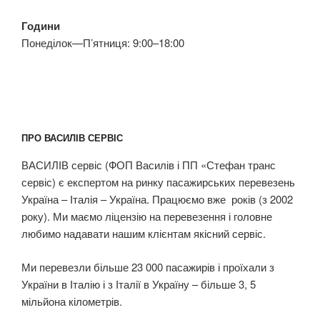
Години
Понеділок—П’ятниця: 9:00–18:00
ПРО ВАСИЛІВ СЕРВІС
ВАСИЛІВ сервіс (ФОП Василів і ПП «Стефан транс
сервіс) є експертом на ринку пасажирських перевезень
Україна – Італія – Україна. Працюємо вже років (з 2002
року). Ми маємо ліцензію на перевезення і головне
любимо надавати нашим клієнтам якісний сервіс.
Ми перевезли більше 23 000 пасажирів і проїхали з
України в Італію і з Італії в Україну – більше 3, 5
мільйона кілометрів.