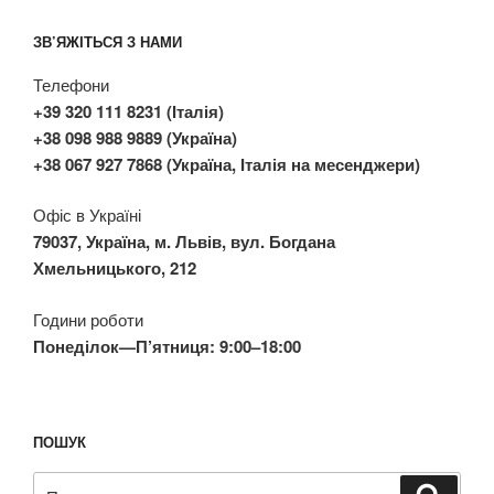
ЗВ’ЯЖІТЬСЯ З НАМИ
Телефони
+39 320 111 8231 (Італія)
+38 098 988 9889 (Україна)
+38 067 927 7868 (Україна, Італія на месенджери)
Офіс в Україні
79037, Україна, м. Львів, вул. Богдана
Хмельницького, 212
Години роботи
Понеділок—П’ятниця: 9:00–18:00
ПОШУК
Пошук
Шукат