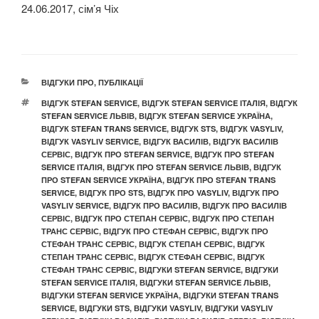
24.06.2017, сім’я Чіх
КАТЕГОРІЇ
ВІДГУКИ ПРО
,
ПУБЛІКАЦІЇ
ПОЗНАЧКИ
ВІДГУК STEFAN SERVICE
,
ВІДГУК STEFAN SERVICE ІТАЛІЯ
,
ВІДГУК
STEFAN SERVICE ЛЬВІВ
,
ВІДГУК STEFAN SERVICE УКРАЇНА
,
ВІДГУК STEFAN TRANS SERVICE
,
ВІДГУК STS
,
ВІДГУК VASYLIV
,
ВІДГУК VASYLIV SERVICE
,
ВІДГУК ВАСИЛІВ
,
ВІДГУК ВАСИЛІВ
СЕРВІС
,
ВІДГУК ПРО STEFAN SERVICE
,
ВІДГУК ПРО STEFAN
SERVICE ІТАЛІЯ
,
ВІДГУК ПРО STEFAN SERVICE ЛЬВІВ
,
ВІДГУК
ПРО STEFAN SERVICE УКРАЇНА
,
ВІДГУК ПРО STEFAN TRANS
SERVICE
,
ВІДГУК ПРО STS
,
ВІДГУК ПРО VASYLIV
,
ВІДГУК ПРО
VASYLIV SERVICE
,
ВІДГУК ПРО ВАСИЛІВ
,
ВІДГУК ПРО ВАСИЛІВ
СЕРВІС
,
ВІДГУК ПРО СТЕПАН СЕРВІС
,
ВІДГУК ПРО СТЕПАН
ТРАНС СЕРВІС
,
ВІДГУК ПРО СТЕФАН СЕРВІС
,
ВІДГУК ПРО
СТЕФАН ТРАНС СЕРВІС
,
ВІДГУК СТЕПАН СЕРВІС
,
ВІДГУК
СТЕПАН ТРАНС СЕРВІС
,
ВІДГУК СТЕФАН СЕРВІС
,
ВІДГУК
СТЕФАН ТРАНС СЕРВІС
,
ВІДГУКИ STEFAN SERVICE
,
ВІДГУКИ
STEFAN SERVICE ІТАЛІЯ
,
ВІДГУКИ STEFAN SERVICE ЛЬВІВ
,
ВІДГУКИ STEFAN SERVICE УКРАЇНА
,
ВІДГУКИ STEFAN TRANS
SERVICE
,
ВІДГУКИ STS
,
ВІДГУКИ VASYLIV
,
ВІДГУКИ VASYLIV