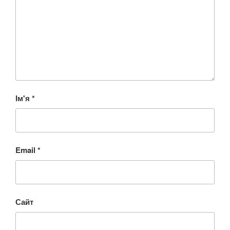
Ім'я
*
Email
*
Сайт