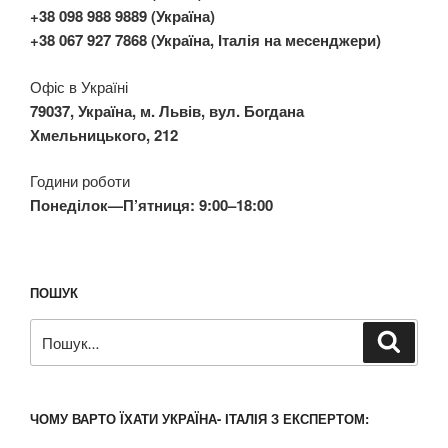
+38 098 988 9889 (Україна)
+38 067 927 7868 (Україна, Італія на месенджери)
Офіс в Україні
79037, Україна, м. Львів, вул. Богдана
Хмельницького, 212
Години роботи
Понеділок—П’ятниця: 9:00–18:00
ПОШУК
Пошук
Шукат
за
запитом:
ЧОМУ ВАРТО ЇХАТИ УКРАЇНА- ІТАЛІЯ З ЕКСПЕРТОМ: