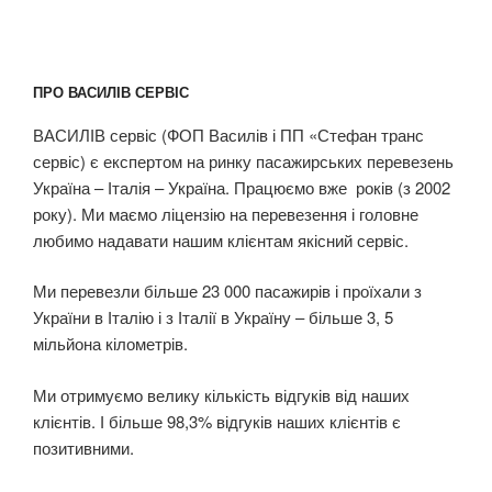
ПРО ВАСИЛІВ СЕРВІС
ВАСИЛІВ сервіс (ФОП Василів і ПП «Стефан транс
сервіс) є експертом на ринку пасажирських перевезень
Україна – Італія – Україна. Працюємо вже років (з 2002
року). Ми маємо ліцензію на перевезення і головне
любимо надавати нашим клієнтам якісний сервіс.
Ми перевезли більше 23 000 пасажирів і проїхали з
України в Італію і з Італії в Україну – більше 3, 5
мільйона кілометрів.
Ми отримуємо велику кількість відгуків від наших
клієнтів. І більше 98,3% відгуків наших клієнтів є
позитивними.